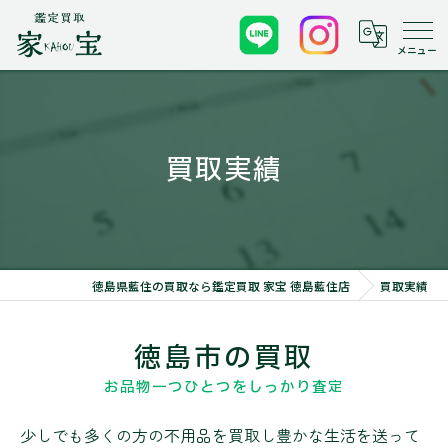
買取実績
徳島県藍住の買取なら鑑定買取 家宝 徳島藍住店
買取実績
徳島市の買取
お品物一つひとつをしっかり査定
少しでも多くの方の不用品を買取し豊かな生活を送って