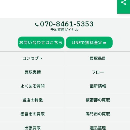
070-8461-5353
予約直通ダイヤル
お問い合わせはこちら
LINEで無料査定
コンセプト
買取品目
買取実績
フロー
よくある質問
最新情報
当店の特徴
板野郡の買取
徳島市の買取
鳴門市の買取
出張買取
遺品整理