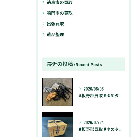
徳島市の買取
鳴門市の買取
出張買取
遺品整理
最近の投稿
Recent Posts
2026/08/06
#板野郡買取 #ゆめタウン徳島店 #藍住町買取 #買取大吉 ...
2026/07/24
#板野郡買取 #ゆめタウン徳島店 #藍住町買取 #買取大吉 ...