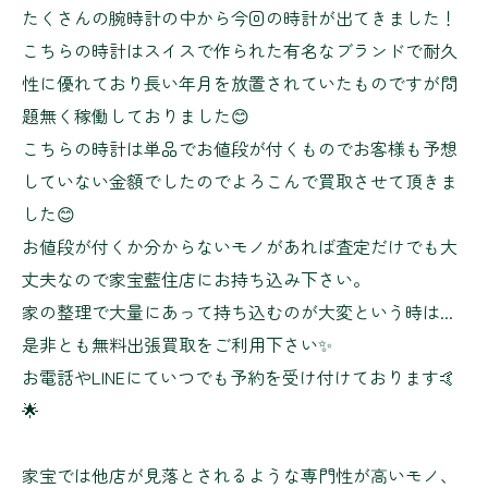
たくさんの腕時計の中から今回の時計が出てきました！
こちらの時計はスイスで作られた有名なブランドで耐久
性に優れており長い年月を放置されていたものですが問
題無く稼働しておりました😊
こちらの時計は単品でお値段が付くものでお客様も予想
していない金額でしたのでよろこんで買取させて頂きま
した😊
お値段が付くか分からないモノがあれば査定だけでも大
丈夫なので家宝藍住店にお持ち込み下さい。
家の整理で大量にあって持ち込むのが大変という時は...
是非とも無料出張買取をご利用下さい✨
お電話やLINEにていつでも予約を受け付けております🤙
🌟
家宝では他店が見落とされるような専門性が高いモノ、