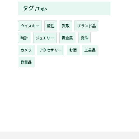
タグ
Tags
ウイスキー
藍住
買取
ブランド品
時計
ジュエリー
貴金属
真珠
カメラ
アクセサリー
お酒
工芸品
骨董品