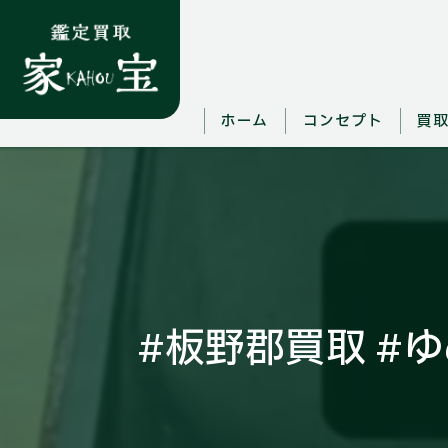
ホーム
コンセプト
買
#板野郡買取 #ゆ