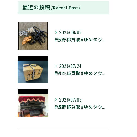
最近の投稿
Recent Posts
2026/08/06
#板野郡買取 #ゆめタウン徳島店 #藍住町買取 #買取大吉 ...
2026/07/24
#板野郡買取 #ゆめタウン徳島店 #藍住町買取 #買取大吉 ...
2026/07/05
#板野郡買取 #ゆめタウン徳島店 #藍住町買取 #買取大吉 ...