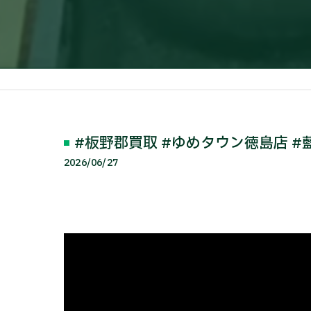
#板野郡買取 #ゆめタウン徳島店 #藍住
2026/06/27