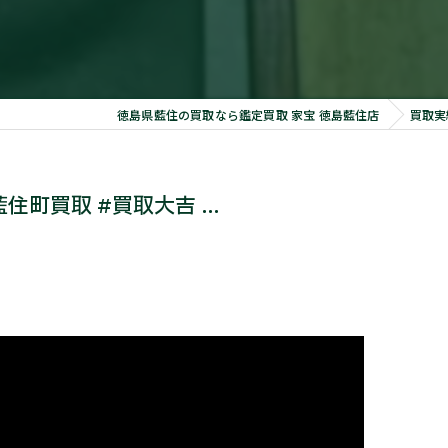
徳島県藍住の買取なら鑑定買取 家宝 徳島藍住店
買取実
町買取 #買取大吉 ...