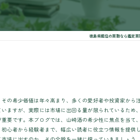
徳島県藍住の買取なら鑑定買取
。その希少価値は年々高まり、多くの愛好者や投資家から
ていますが、実際には市場に出回る量が限られているため
が重要です。本ブログでは、山崎酒の希少性に焦点を当て
。初心者から経験者まで、幅広い読者に役立つ情報を提供
て市場に出すのか、その全貌を一緒に探っていきましょう