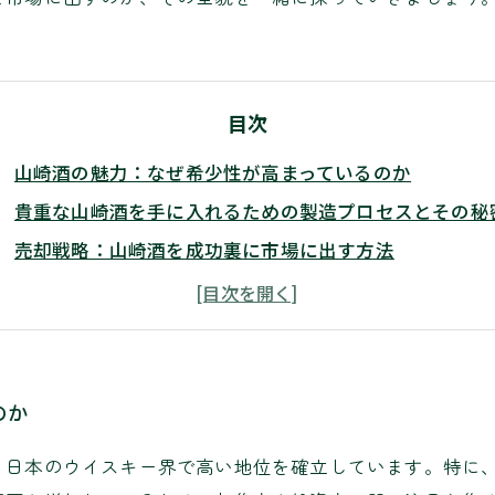
目次
山崎酒の魅力：なぜ希少性が高まっているのか
貴重な山崎酒を手に入れるための製造プロセスとその秘
売却戦略：山崎酒を成功裏に市場に出す方法
初心者から経験者まで：山崎酒の売却に必要な知識
希少価値を再確認して、山崎酒の未来を展望する
のか
、日本のウイスキー界で高い地位を確立しています。特に