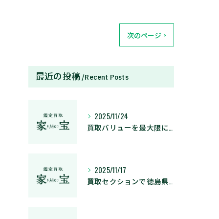
次のページ >
最近の投稿
Recent Posts
2025/11/24
買取バリューを最大限に引き出す賢い買取のポイントと活用術
2025/11/17
買取セクションで徳島県板野郡板野町の住所情報とサービス活用のポイント徹底解説