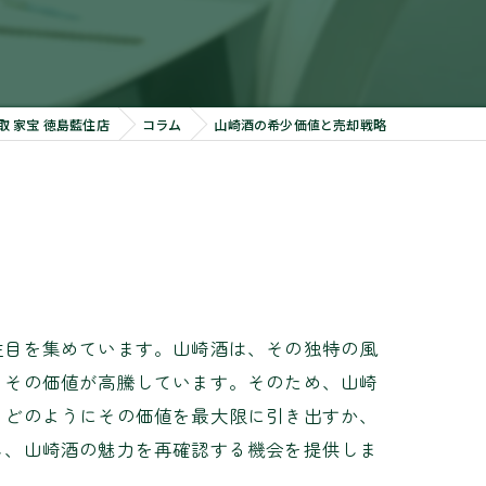
 家宝 徳島藍住店
コラム
山崎酒の希少価値と売却戦略
注目を集めています。山崎酒は、その独特の風
、その価値が高騰しています。そのため、山崎
、どのようにその価値を最大限に引き出すか、
し、山崎酒の魅力を再確認する機会を提供しま
。