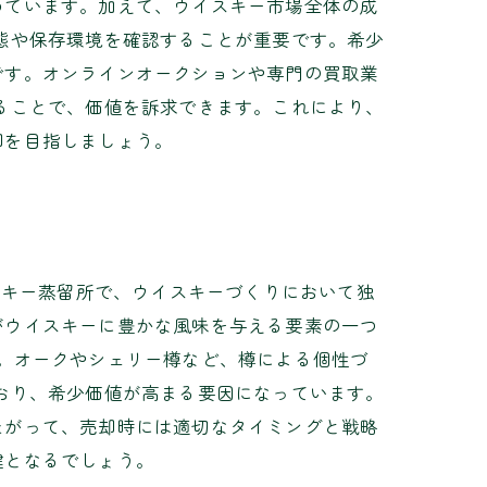
めています。加えて、ウイスキー市場全体の成
態や保存環境を確認することが重要です。希少
です。オンラインオークションや専門の買取業
ることで、価値を訴求できます。これにより、
却を目指しましょう。
スキー蒸留所で、ウイスキーづくりにおいて独
がウイスキーに豊かな風味を与える要素の一つ
。オークやシェリー樽など、樽による個性づ
おり、希少価値が高まる要因になっています。
たがって、売却時には適切なタイミングと戦略
鍵となるでしょう。