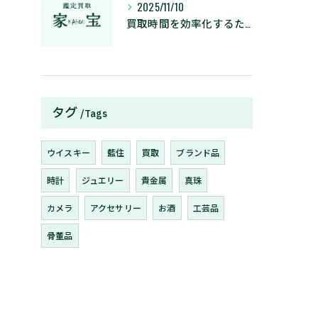
2025/11/10
買取時間を効率化するための査定の流れとスムーズな準備術
タグ
Tags
ウイスキー
藍住
買取
ブランド品
時計
ジュエリー
貴金属
真珠
カメラ
アクセサリー
お酒
工芸品
骨董品