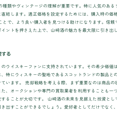
その種類やヴィンテージの理解が重要です。特に人気のある
に直結します。適正価格を設定するためには、購入時の価
ることで、より良い購入者を見つける助けになります。信頼
ポイントを押さえた上で、山崎酒の魅力を最大限に引き出
望する
くのウイスキーファンに支持されています。その希少価値
は、特にウィスキーの聖地であるスコットランドの製品と
けています。 売却戦略を考える際、まず重要なのは商品の
また、オークションや専門の買取業者を利用することも一
定することが大切です。 山崎酒の未来を見据えた投資とし
引き出すことができるでしょう。愛好者としてだけでなく