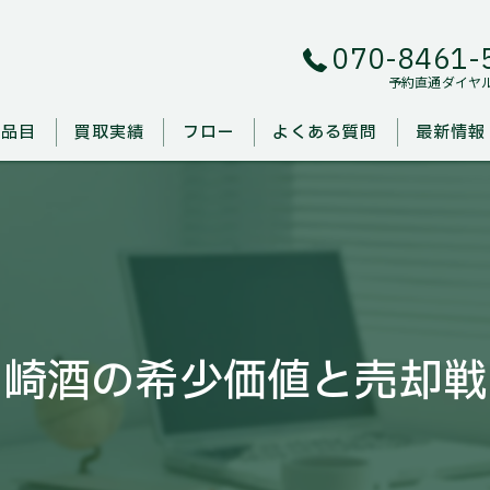
070-8461-
予約直通ダイヤ
取品目
買取実績
フロー
よくある質問
最新情報
山崎酒の希少価値と売却戦