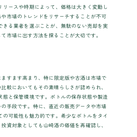
リリースや時期によって、価格は大きく変動し
格や市場のトレンドをリサーチすることが不可
できる業者を選ぶことが、無駄のない売却を実
して市場に出す方法を探ることが大切です。
はますます高まり、特に限定版や古酒は市場で
の比較においてもその素晴らしさが認められ、
状態と保管環境です。ボトルの保存状態や製造
つの手段です。特に、直近の販売データや市場
ての可能性も魅力的です。希少なボトルをタイ
、投資対象としても山崎酒の価値を再確認し、