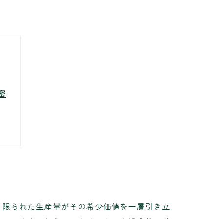
密
、限られた生産量がその希少価値を一層引き立