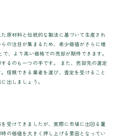
れた原材料と伝統的な製法に基づいて生産され
からの注目が集まるため、希少価値がさらに増
とで、より高い価格での売却が期待できます。
するのも一つの手です。 また、売却先の選定
す。信頼できる業者を選び、査定を受けること
場に出しましょう。
価を受けてきましたが、実際に市場に出回る量
却時の価値を大きく押し上げる要因となってい