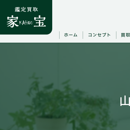
ホーム
コンセプト
買