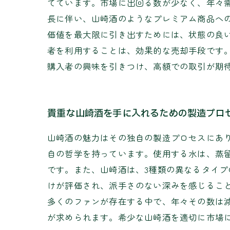
てています。市場に出回る数が少なく、年々
長に伴い、山崎酒のようなプレミアム商品へ
価値を最大限に引き出すためには、状態の良
者を利用することは、効果的な売却手段です
購入者の興味を引きつけ、高額での取引が期
貴重な山崎酒を手に入れるための製造プロ
山崎酒の魅力はその独自の製造プロセスにあり
自の哲学を持っています。使用する水は、蒸
です。また、山崎酒は、3種類の異なるタイ
けが評価され、派手さのない深みを感じるこ
多くのファンが存在する中で、年々その数は
が求められます。希少な山崎酒を適切に市場