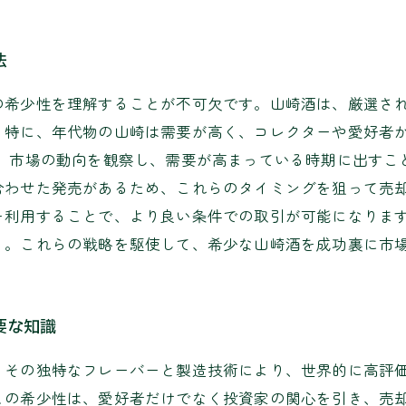
法
の希少性を理解することが不可欠です。山崎酒は、厳選さ
。特に、年代物の山崎は需要が高く、コレクターや愛好者
す。市場の動向を観察し、需要が高まっている時期に出すこ
合わせた発売があるため、これらのタイミングを狙って売却
を利用することで、より良い条件での取引が可能になりま
う。これらの戦略を駆使して、希少な山崎酒を成功裏に市
要な知識
。その独特なフレーバーと製造技術により、世界的に高評
この希少性は、愛好者だけでなく投資家の関心を引き、売