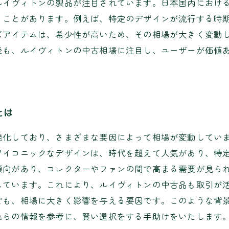
ルイヴィトンの製品が注目されています。日本国内におけ
ることがあります。例えば、特定のデザインが流行する時
ズアイテムは、希少性が高いため、その相場が大きく変動
後も、ルイヴィトンの中古相場に注目し、ユーザーが価値
とは
発化しており、さまざまな要因によって相場が変動してい
アイコニックなデザインは、時代を超えて人気があり、特
傾向があり、コレクターやファンの間で高まる需要が見られ
しています。これにより、ルイヴィトンの中古品も取引が
ども、相場に大きく影響を与える要因です。このような背
れらの情報を参考に、賢い選択をする手助けをいたします