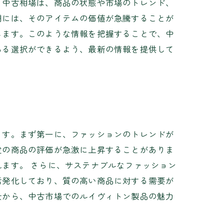
る中古相場は、商品の状態や市場のトレンド、
期には、そのアイテムの価値が急騰することが
します。このような情報を把握することで、中
ある選択ができるよう、最新の情報を提供して
ます。まず第一に、ファッションのトレンドが
定の商品の評価が急激に上昇することがありま
ます。 さらに、サステナブルなファッション
活発化しており、質の高い商品に対する需要が
景から、中古市場でのルイヴィトン製品の魅力
。