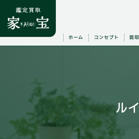
ホーム
コンセプト
買
ル