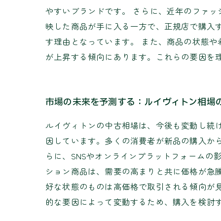
やすいブランドです。 さらに、近年のファ
映した商品が手に入る一方で、正規店で購入
す理由となっています。 また、商品の状態
が上昇する傾向にあります。これらの要因を
市場の未来を予測する：ルイヴィトン相場
ルイヴィトンの中古相場は、今後も変動し続
因しています。多くの消費者が新品の購入か
らに、SNSやオンラインプラットフォームの
ション商品は、需要の高まりと共に価格が急
好な状態のものは高価格で取引される傾向が
的な要因によって変動するため、購入を検討