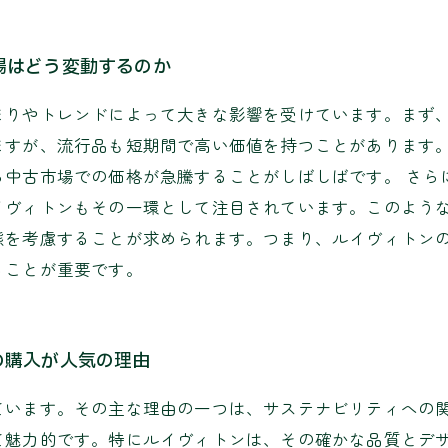
場はどう変動するのか
まりやトレンドによって大きな影響を受けています。まず
ますが、流行品も短期間で高い価値を持つことがあります
ら中古市場での価格が急騰することがしばしばです。 さら
イヴィトンもその一環として注目されています。このよう
態を考慮することが求められます。つまり、ルイヴィトン
ることが重要です。
の購入が人気の理由
ています。その主な理由の一つは、サステナビリティへの
て魅力的です。特にルイヴィトンは、その確かな品質とデ