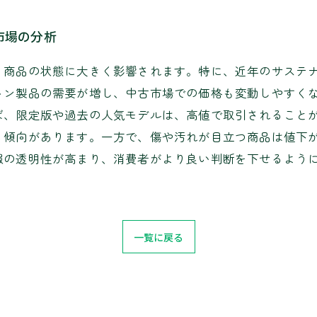
市場の分析
、商品の状態に大きく影響されます。特に、近年のサステ
トン製品の需要が増し、中古市場での価格も変動しやすく
ば、限定版や過去の人気モデルは、高値で取引されること
る傾向があります。一方で、傷や汚れが目立つ商品は値下
報の透明性が高まり、消費者がより良い判断を下せるよう
一覧に戻る