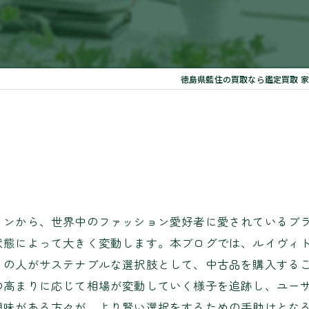
徳島県藍住の買取なら鑑定買取 家
インから、世界中のファッション愛好者に愛されているブ
状態によって大きく変動します。本ブログでは、ルイヴィ
くの人がサステナブルな選択肢として、中古品を購入する
の高まりに応じて相場が変動していく様子を追跡し、ユー
興味がある方々が、より賢い選択をするための手助けとな