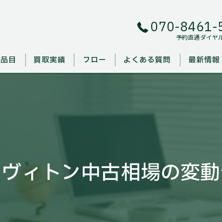
070-8461-
予約直通ダイヤ
取品目
買取実績
フロー
よくある質問
最新情報
イヴィトン中古相場の変動