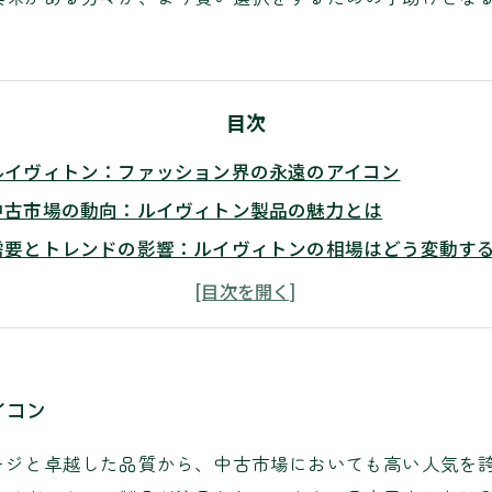
目次
ルイヴィトン：ファッション界の永遠のアイコン
中古市場の動向：ルイヴィトン製品の魅力とは
需要とトレンドの影響：ルイヴィトンの相場はどう変動す
サステナブルな選択：ルイヴィトン中古品の購入が人気の
市場の未来を予測する：ルイヴィトン相場の行方
賢い選択をするために：ルイヴィトン中古市場の分析
イコン
ージと卓越した品質から、中古市場においても高い人気を