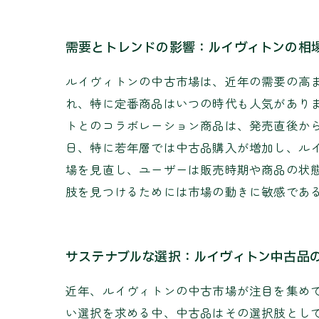
需要とトレンドの影響：ルイヴィトンの相
ルイヴィトンの中古市場は、近年の需要の高
れ、特に定番商品はいつの時代も人気があり
トとのコラボレーション商品は、発売直後か
日、特に若年層では中古品購入が増加し、ル
場を見直し、ユーザーは販売時期や商品の状
肢を見つけるためには市場の動きに敏感であ
サステナブルな選択：ルイヴィトン中古品
近年、ルイヴィトンの中古市場が注目を集め
い選択を求める中、中古品はその選択肢とし