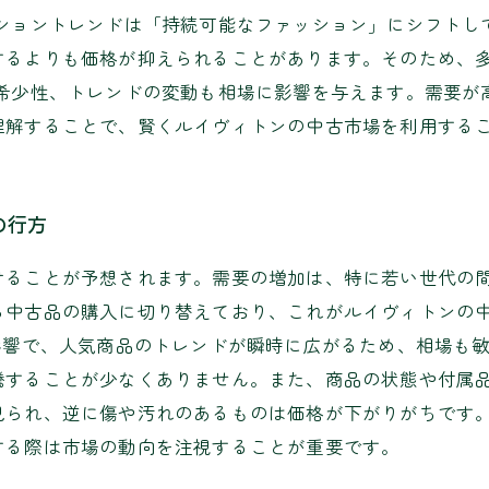
ッショントレンドは「持続可能なファッション」にシフトし
するよりも価格が抑えられることがあります。そのため、
や希少性、トレンドの変動も相場に影響を与えます。需要が
理解することで、賢くルイヴィトンの中古市場を利用する
の行方
けることが予想されます。需要の増加は、特に若い世代の
ら中古品の購入に切り替えており、これがルイヴィトンの中
影響で、人気商品のトレンドが瞬時に広がるため、相場も
騰することが少なくありません。また、商品の状態や付属
見られ、逆に傷や汚れのあるものは価格が下がりがちです
する際は市場の動向を注視することが重要です。