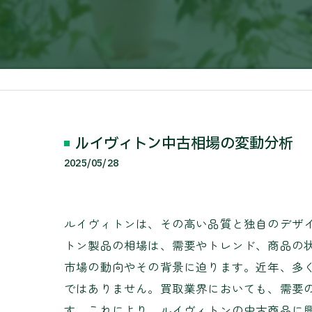
ルイヴィトン中古相場の変動分析
2025/05/28
ルイヴィトンは、その高い品質と独自のデザ
トン製品の相場は、需要やトレンド、商品の
市場の動向やその背景に迫ります。近年、多
ではありません。買取業界においても、需要
す。これにより、ルイヴィトンの中古商品に