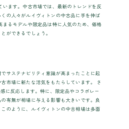
ています。中古市場では、最新のトレンドを反
多くの人々がルイヴィトンの中古品に手を伸ば
高まるモデルや限定品は特に人気のため、価格
ことができるでしょう。
間でサステナビリティ意識が高まったことに起
古市場に新たな活気をもたらしています。 さ
敏感に反応します。特に、限定品やコラボレー
品の有無が相場に与える影響も大きいです。良
。このように、ルイヴィトンの中古相場は多面