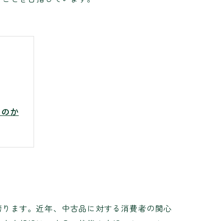
るのか
理由
誇ります。近年、中古品に対する消費者の関心