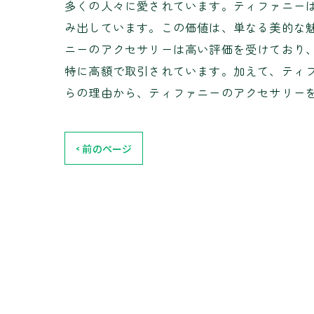
多くの人々に愛されています。ティファニーは
み出しています。この価値は、単なる美的な
ニーのアクセサリーは高い評価を受けており
特に高額で取引されています。加えて、ティ
らの理由から、ティファニーのアクセサリー
< 前のページ