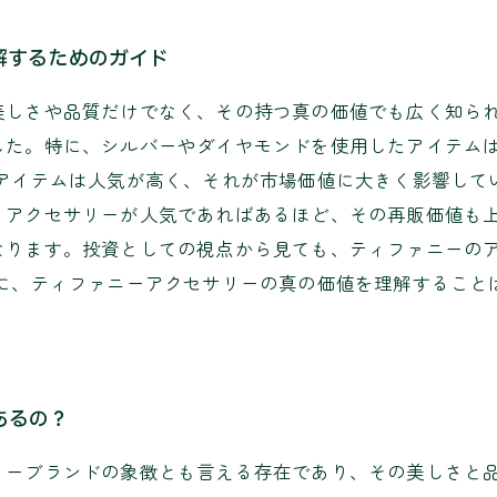
解するためのガイド
しさや品質だけでなく、その持つ真の価値でも広く知られて
した。特に、シルバーやダイヤモンドを使用したアイテム
のアイテムは人気が高く、それが市場価値に大きく影響して
。アクセサリーが人気であればあるほど、その再販価値も上
なります。投資としての視点から見ても、ティファニーの
うに、ティファニーアクセサリーの真の価値を理解すること
あるの？
リーブランドの象徴とも言える存在であり、その美しさと