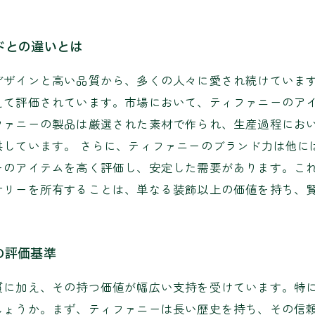
ドとの違いとは
デザインと高い品質から、多くの人々に愛され続けていま
えて評価されています。市場において、ティファニーのア
ファニーの製品は厳選された素材で作られ、生産過程にお
供しています。 さらに、ティファニーのブランド力は他に
ーのアイテムを高く評価し、安定した需要があります。こ
サリーを所有することは、単なる装飾以上の価値を持ち、
の評価基準
質に加え、その持つ価値が幅広い支持を受けています。特
しょうか。まず、ティファニーは長い歴史を持ち、その信