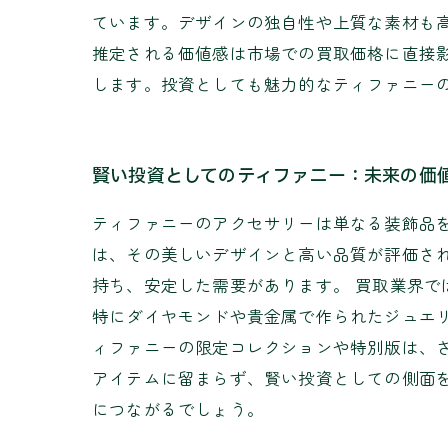
ています。デザインの独自性や上質な素材も
推定される価値感は市場での買取価格に直接
します。投資としても魅力的なティファニー
賢い投資としてのティファニー：未来の価
ティファニーのアクセサリーは単なる装飾品
は、その美しいデザインと高い品質が評価さ
持ち、安定した需要があります。 買取業界
特にダイヤモンドや貴金属で作られたジュエリ
ィファニーの限定コレクションや特別版は、
アイテムに留まらず、賢い投資としての側面
につながるでしょう。