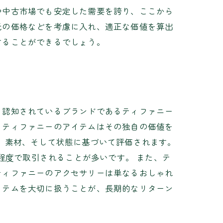
や中古市場でも安定した需要を誇り、ここから
元の価格などを考慮に入れ、適正な価値を算出
することができるでしょう。
く認知されているブランドであるティファニー
、ティファニーのアイテムはその独自の価値を
、素材、そして状態に基づいて評価されます。
程度で取引されることが多いです。 また、テ
ティファニーのアクセサリーは単なるおしゃれ
イテムを大切に扱うことが、長期的なリターン