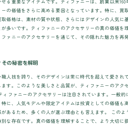
せる重要なアイテムです。ティファニーは、創業以来16
リーの価値をさらに高める要因となっています。特に、買
買取価格は、素材の質や状態、さらにはデザインの人気に
とが多いです。ティファニーのアクセサリーの真の価値を
ィファニーのアクセサリーを通じて、その隠れた魅力を再
？その秘密を解明
い職人技を誇り、そのデザインは常に時代を超えて愛され
します。このような美しさと品質が、ティファニーのアク
、ティファニーのアクセサリーは注目されています。一般的
。特に、人気モデルや限定アイテムは投資としての価値も
感があるため、多くの人が選ぶ理由とも言えます。 このよ
特別な存在です。真の価値を理解することで、より大切に