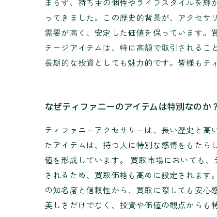
まらず、持ち主の個性やライフスタイルを輝か
ってきました。この歴史的背景が、アクセサ
需要が高く、安定した価値を保っています。
テージアイテムは、特に高額で取引されるこ
長期的な投資としても魅力的です。皆様もテ
なぜティファニーのアイテムは特別なのか
ティファニーアクセサリーは、長い歴史と高
たアイテムは、持つ人に特別な感情をもたら
値を形成しています。 買取市場においても
されるため、買取価格も高めに設定されます
の知名度と信頼性から、買取に際しても安心
美しさだけでなく、投資や価値の観点からも