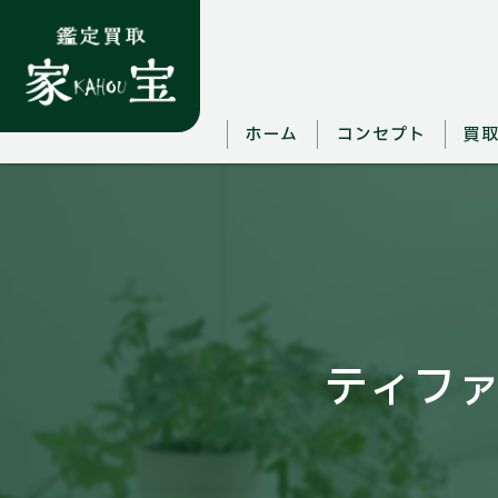
ホーム
コンセプト
買
ティフ