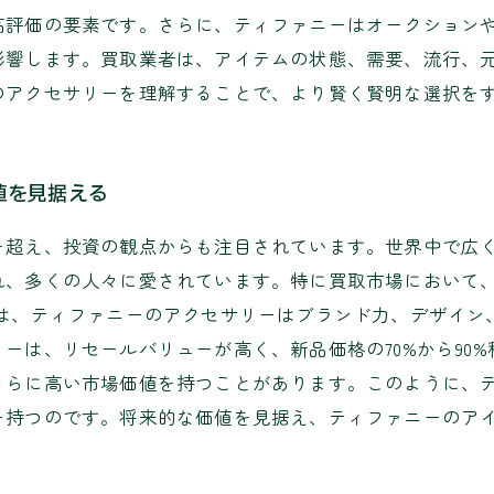
高評価の要素です。さらに、ティファニーはオークション
影響します。買取業者は、アイテムの状態、需要、流行、
のアクセサリーを理解することで、より賢く賢明な選択を
値を見据える
を超え、投資の観点からも注目されています。世界中で広
れ、多くの人々に愛されています。特に買取市場において
では、ティファニーのアクセサリーはブランド力、デザイン
ーは、リセールバリューが高く、新品価格の70%から90%
さらに高い市場価値を持つことがあります。このように、
を持つのです。将来的な価値を見据え、ティファニーのア