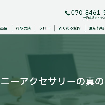
070-8461-
予約直通ダイヤ
取品目
買取実績
フロー
よくある質問
最新情報
ァニーアクセサリーの真の