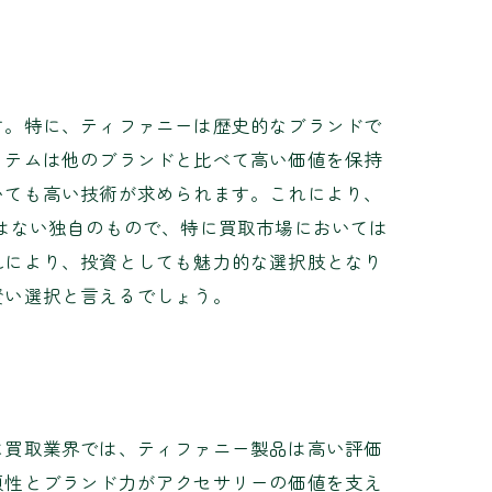
す。特に、ティファニーは歴史的なブランドで
イテムは他のブランドと比べて高い価値を保持
いても高い技術が求められます。これにより、
はない独自のもので、特に買取市場においては
れにより、投資としても魅力的な選択肢となり
賢い選択と言えるでしょう。
に買取業界では、ティファニー製品は高い評価
頼性とブランド力がアクセサリーの価値を支え