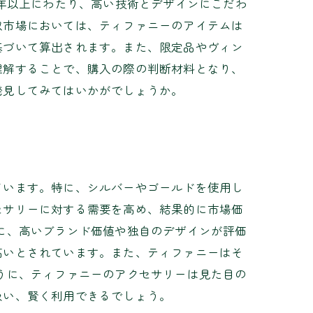
0年以上にわたり、高い技術とデザインにこだわ
取市場においては、ティファニーのアイテムは
基づいて算出されます。また、限定品やヴィン
理解することで、購入の際の判断材料となり、
発見してみてはいかがでしょうか。
ています。特に、シルバーやゴールドを使用し
セサリーに対する需要を高め、結果的に市場価
に、高いブランド価値や独自のデザインが評価
高いとされています。また、ティファニーはそ
うに、ティファニーのアクセサリーは見た目の
扱い、賢く利用できるでしょう。