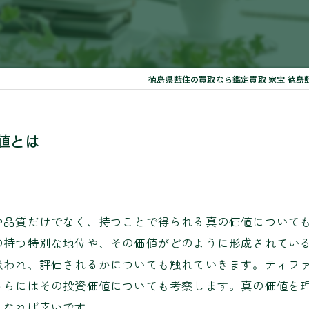
徳島県藍住の買取なら鑑定買取 家宝 徳島
値とは
や品質だけでなく、持つことで得られる真の価値について
の持つ特別な地位や、その価値がどのように形成されてい
扱われ、評価されるかについても触れていきます。ティフ
さらにはその投資価値についても考察します。真の価値を
となれば幸いです。