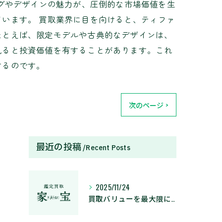
ングやデザインの魅力が、圧倒的な市場価値を生
います。 買取業界に目を向けると、ティファ
たとえば、限定モデルや古典的なデザインは、
見ると投資価値を有することがあります。これ
するのです。
次のページ >
最近の投稿
Recent Posts
2025/11/24
買取バリューを最大限に引き出す賢い買取のポイントと活用術